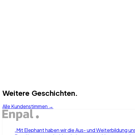
02
Lösung
03
Ergebnis
Weitere Geschichten.
Alle Kundenstimmen →
„
Mit Elephant haben wir die Aus- und Weiterbildung u