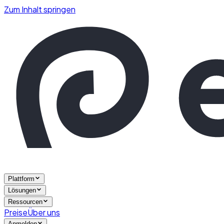
Zum Inhalt springen
Plattform
Lösungen
Ressourcen
Preise
Über uns
Anmelden