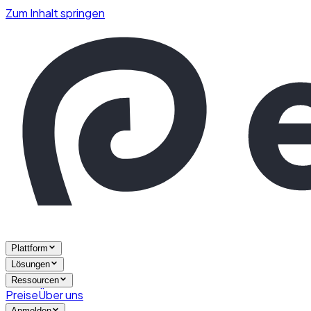
Zum Inhalt springen
Plattform
Lösungen
Ressourcen
Preise
Über uns
Anmelden