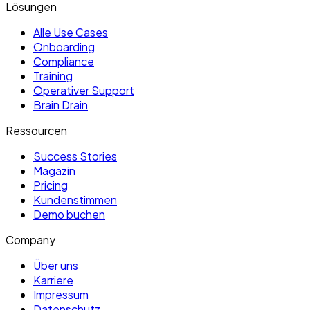
Lösungen
Alle Use Cases
Onboarding
Compliance
Training
Operativer Support
Brain Drain
Ressourcen
Success Stories
Magazin
Pricing
Kundenstimmen
Demo buchen
Company
Über uns
Karriere
Impressum
Datenschutz