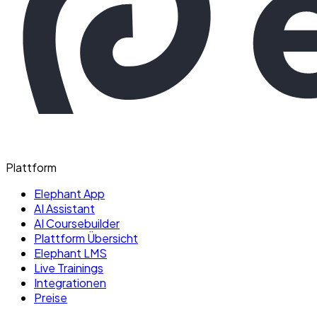
Plattform
Elephant App
AI Assistant
AI Coursebuilder
Plattform Übersicht
Elephant LMS
Live Trainings
Integrationen
Preise