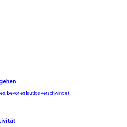
 gehen
es, bevor es lautlos verschwindet.
ivität