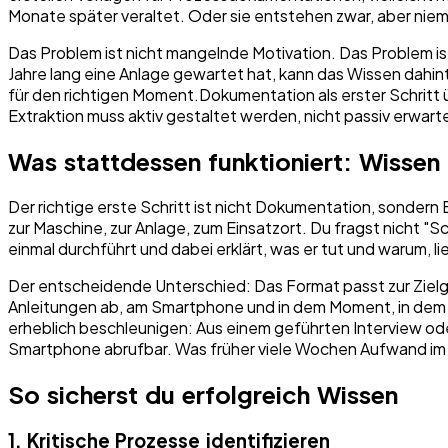
Monate später veraltet. Oder sie entstehen zwar, aber niemand
Das Problem ist nicht mangelnde Motivation. Das Problem is
Jahre lang eine Anlage gewartet hat, kann das Wissen dahin
für den richtigen Moment.Dokumentation als erster Schritt ü
Extraktion muss aktiv gestaltet werden, nicht passiv erwart
Was stattdessen funktioniert: Wissen
Der richtige erste Schritt ist nicht Dokumentation, sondern
zur Maschine, zur Anlage, zum Einsatzort. Du fragst nicht "
einmal durchführt und dabei erklärt, was er tut und warum, l
Der entscheidende Unterschied: Das Format passt zur Zielgr
Anleitungen ab, am Smartphone und in dem Moment, in dem si
erheblich beschleunigen: Aus einem geführten Interview o
Smartphone abrufbar. Was früher viele Wochen Aufwand im I
So sicherst du erfolgreich Wissen
1. Kritische Prozesse identifizieren