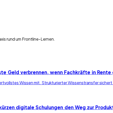
axis rund um Frontline-Lernen.
ste Geld verbrennen, wenn Fachkräfte in Rente
vollstes Wissen mit. Strukturierter Wissenstransfer sichert 
rkürzen digitale Schulungen den Weg zur Produkt