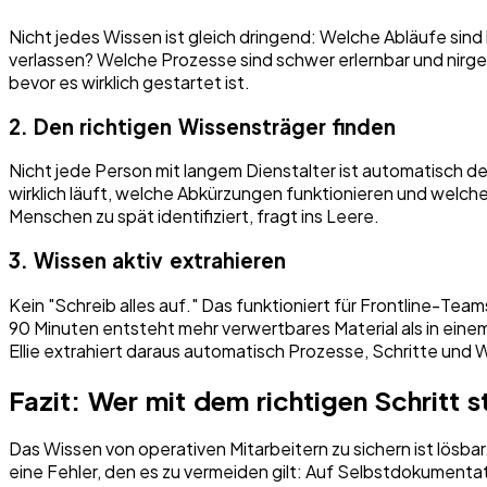
Nicht jedes Wissen ist gleich dringend: Welche Abläufe si
verlassen? Welche Prozesse sind schwer erlernbar und nir
bevor es wirklich gestartet ist.
2. Den richtigen Wissensträger finden
Nicht jede Person mit langem Dienstalter ist automatisch d
wirklich läuft, welche Abkürzungen funktionieren und welche
Menschen zu spät identifiziert, fragt ins Leere.
3. Wissen aktiv extrahieren
Kein "Schreib alles auf." Das funktioniert für Frontline-Tea
90 Minuten entsteht mehr verwertbares Material als in einem
Ellie extrahiert daraus automatisch Prozesse, Schritte und
Fazit: Wer mit dem richtigen Schritt 
Das Wissen von operativen Mitarbeitern zu sichern ist lös
eine Fehler, den es zu vermeiden gilt: Auf Selbstdokumentat