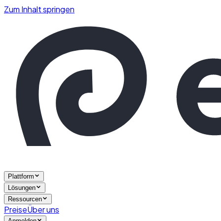
Zum Inhalt springen
Plattform
Lösungen
Ressourcen
Preise
Über uns
Anmelden