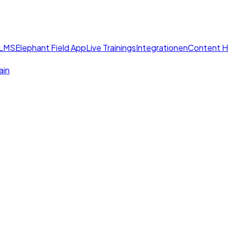
 LMS
Elephant Field App
Live Trainings
Integrationen
Content 
ain