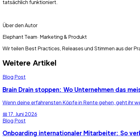
tatsächlich funktioniert.
Über den Autor
Elephant Team
·
Marketing & Produkt
Wir teilen Best Practices, Releases und Stimmen aus der Pr
Weitere Artikel
Blog Post
Brain Drain stoppen: Wo Unternehmen das mei
Wenn deine erfahrensten Köpfe in Rente gehen, geht ihr wert
📅
17. Juni 2026
Blog Post
Onboarding internationaler Mitarbeiter: So ve