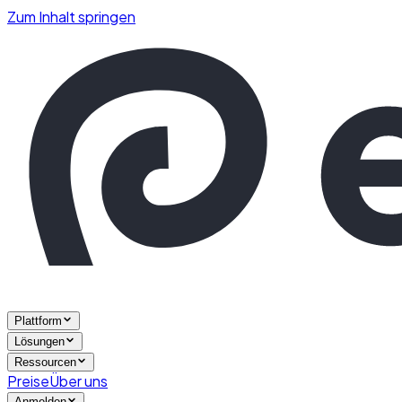
Zum Inhalt springen
Plattform
Lösungen
Ressourcen
Preise
Über uns
Anmelden