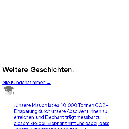
03
Ergebnis
Weitere Geschichten.
Alle Kundenstimmen →
„
Unsere Mission ist es, 10.000 Tonnen CO2-
Einsparung durch unsere Absolvent:innen zu
erreichen, und Elephant trägt messbar zu
diesem Ziel bei. Elephant hilft uns dabei, dass