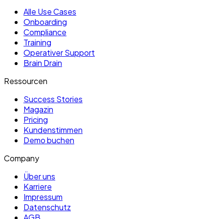
Alle Use Cases
Onboarding
Compliance
Training
Operativer Support
Brain Drain
Ressourcen
Success Stories
Magazin
Pricing
Kundenstimmen
Demo buchen
Company
Über uns
Karriere
Impressum
Datenschutz
AGB