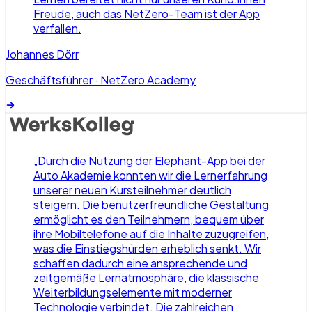
Freude, auch das NetZero-Team ist der App
verfallen.
Johannes Dörr
Geschäftsführer
·
NetZero Academy
„
Durch die Nutzung der Elephant-App bei der
Auto Akademie konnten wir die Lernerfahrung
unserer neuen Kursteilnehmer deutlich
steigern. Die benutzerfreundliche Gestaltung
ermöglicht es den Teilnehmern, bequem über
ihre Mobiltelefone auf die Inhalte zuzugreifen,
was die Einstiegshürden erheblich senkt. Wir
schaffen dadurch eine ansprechende und
zeitgemäße Lernatmosphäre, die klassische
Weiterbildungselemente mit moderner
Technologie verbindet. Die zahlreichen