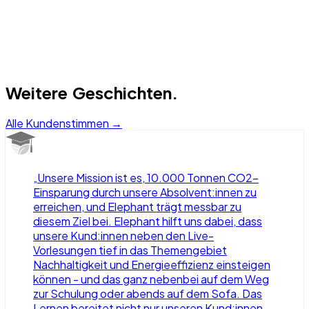
Weitere Geschichten.
Alle Kundenstimmen →
„
Unsere Mission ist es, 10.000 Tonnen CO2-
Einsparung durch unsere Absolvent:innen zu
erreichen, und Elephant trägt messbar zu
diesem Ziel bei. Elephant hilft uns dabei, dass
unsere Kund:innen neben den Live-
Vorlesungen tief in das Themengebiet
Nachhaltigkeit und Energieeffizienz einsteigen
können - und das ganz nebenbei auf dem Weg
zur Schulung oder abends auf dem Sofa. Das
Lernen bereitet nicht nur unseren Kund:innen