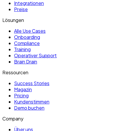
Integrationen
Preise
Lösungen
Alle Use Cases
Onboarding
Compliance
Training
Operativer Support
Brain Drain
Ressourcen
Success Stories
Magazin
Pricing
Kundenstimmen
Demo buchen
Company
Über uns