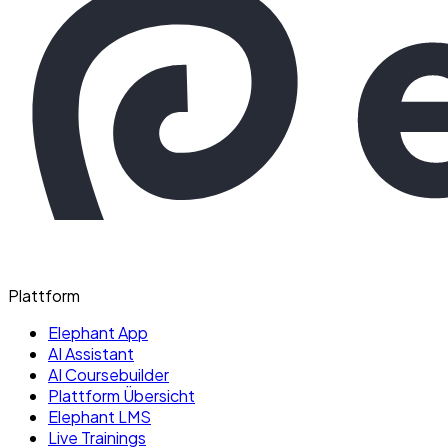
Plattform
Elephant App
AI Assistant
AI Coursebuilder
Plattform Übersicht
Elephant LMS
Live Trainings