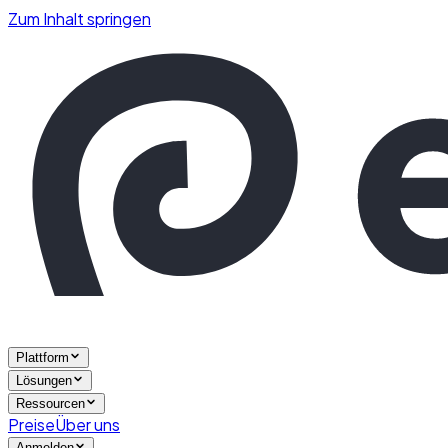
Zum Inhalt springen
Plattform
Lösungen
Ressourcen
Preise
Über uns
Anmelden