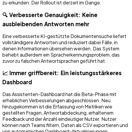
zu erkunden. Der Rollout ist derzeit im Gange.
🔍 Verbesserte Genauigkeit: Keine
ausbleibenden Antworten mehr
Eine verbesserte KI-gestützte Dokumentensuche liefert
vollständigere Antworten und reduziert dabei Fälle, in
denen Informationen übersehen werden. Das System
behebt außerdem ein Spracherkennungsproblem, das
zuvor zu falschen Antwortsprachen geführt hat.
📈 Immer griffbereit: Ein leistungsstärkeres
Dashboard
Das Assistenten-Dashboard hat die Beta-Phase mit
erheblichen Verbesserungen abgeschlossen. Neu
hinzugekommen ist die Erfassung von Metriken wie
gestellten Fragen, Antwortabdeckung, erhaltenem
Feedback und der Anzahl eindeutiger Nutzer. Nutzer
können nach Teams filtern, Daten als CSV exportieren und
von automatischen Dashboard-Aktualisierungen