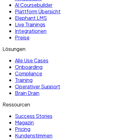
AI Coursebuilder
Plattform Übersicht
Elephant LMS
Live Trainings
Integrationen
Preise
Lösungen
Alle Use Cases
Onboarding
Compliance
Training
Operativer Support
Brain Drain
Ressourcen
Success Stories
Magazin
Pricing
Kundenstimmen