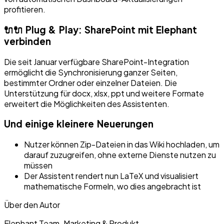
profitieren.
🔌🔌 Plug & Play: SharePoint mit Elephant
verbinden
Die seit Januar verfügbare SharePoint-Integration
ermöglicht die Synchronisierung ganzer Seiten,
bestimmter Ordner oder einzelner Dateien. Die
Unterstützung für docx, xlsx, ppt und weitere Formate
erweitert die Möglichkeiten des Assistenten.
Und einige kleinere Neuerungen
Nutzer können Zip-Dateien in das Wiki hochladen, um
darauf zuzugreifen, ohne externe Dienste nutzen zu
müssen
Der Assistent rendert nun LaTeX und visualisiert
mathematische Formeln, wo dies angebracht ist
Über den Autor
Elephant Team
·
Marketing & Produkt