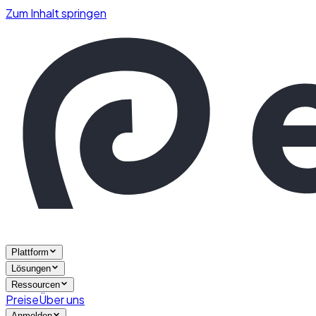
Zum Inhalt springen
Plattform
Lösungen
Ressourcen
Preise
Über uns
Anmelden