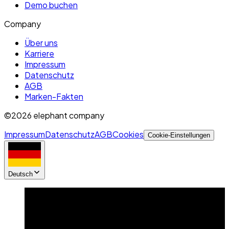
Demo buchen
Company
Über uns
Karriere
Impressum
Datenschutz
AGB
Marken-Fakten
©2026 elephant company
Impressum
Datenschutz
AGB
Cookies
Cookie-Einstellungen
Deutsch