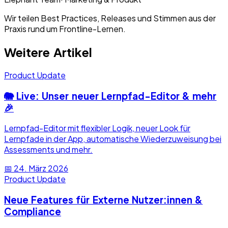
Wir teilen Best Practices, Releases und Stimmen aus der
Praxis rund um Frontline-Lernen.
Weitere Artikel
Product Update
🐘 Live: Unser neuer Lernpfad-Editor & mehr
🎉
Lernpfad-Editor mit flexibler Logik, neuer Look für
Lernpfade in der App, automatische Wiederzuweisung bei
Assessments und mehr.
📅
24. März 2026
Product Update
Neue Features für Externe Nutzer:innen &
Compliance