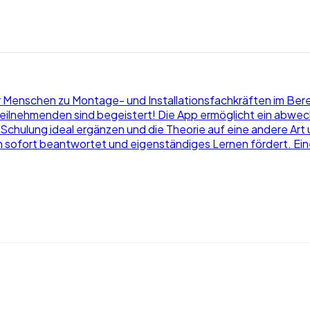
ir Menschen zu Montage- und Installationsfachkräften im Bere
 Teilnehmenden sind begeistert! Die App ermöglicht ein abwec
 Schulung ideal ergänzen und die Theorie auf eine andere Art
n sofort beantwortet und eigenständiges Lernen fördert. Ein