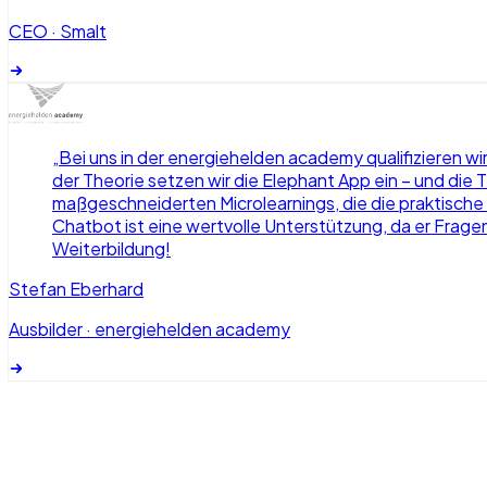
CEO
·
Smalt
„
Bei uns in der energiehelden academy qualifizieren w
der Theorie setzen wir die Elephant App ein – und die
maßgeschneiderten Microlearnings, die die praktische
Chatbot ist eine wertvolle Unterstützung, da er Frage
Weiterbildung!
Stefan Eberhard
Ausbilder
·
energiehelden academy