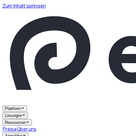
Zum Inhalt springen
Plattform
Lösungen
Ressourcen
Preise
Über uns
Anmelden