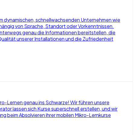
einem dynamischen, schnellwachsenden Unternehmen wie
abhängig von Sprache, Standort oder Vorkenntnissen.
nterwegs genau die Informationen bereitstellen, die
Qualität unserer Installationen und die Zufriedenheit
Mikro-Lernen genau ins Schwarze! Wir führen unsere
or lassen sich Kurse superschnell erstellen, und wir
g beim Absolvieren ihrer mobilen Mikro-Lernkurse