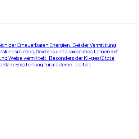
ich der Erneuerbaren Energien. Bei der Vermittlung
hslungsreiches, flexibles und praxisnahes Lernen mit
 und Weise vermittelt. Besonders der KI-gestützte
e klare Empfehlung für moderne, digitale