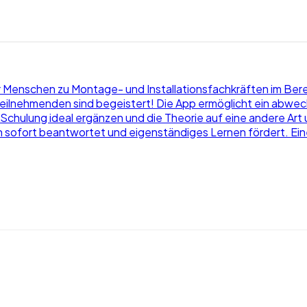
ir Menschen zu Montage- und Installationsfachkräften im Bere
 Teilnehmenden sind begeistert! Die App ermöglicht ein abwec
 Schulung ideal ergänzen und die Theorie auf eine andere Art
n sofort beantwortet und eigenständiges Lernen fördert. Ein