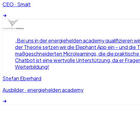
CEO
·
Smalt
„
Bei uns in der energiehelden academy qualifizieren w
der Theorie setzen wir die Elephant App ein – und die
maßgeschneiderten Microlearnings, die die praktische
Chatbot ist eine wertvolle Unterstützung, da er Frage
Weiterbildung!
Stefan Eberhard
Ausbilder
·
energiehelden academy