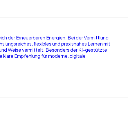
ich der Erneuerbaren Energien. Bei der Vermittlung
hslungsreiches, flexibles und praxisnahes Lernen mit
 und Weise vermittelt. Besonders der KI-gestützte
e klare Empfehlung für moderne, digitale