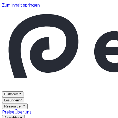
Zum Inhalt springen
Plattform
Lösungen
Ressourcen
Preise
Über uns
Anmelden