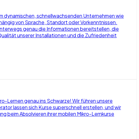
einem dynamischen, schnellwachsenden Unternehmen wie
abhängig von Sprache, Standort oder Vorkenntnissen.
nterwegs genau die Informationen bereitstellen, die
Qualität unserer Installationen und die Zufriedenheit
Mikro-Lernen genau ins Schwarze! Wir führen unsere
or lassen sich Kurse superschnell erstellen, und wir
g beim Absolvieren ihrer mobilen Mikro-Lernkurse