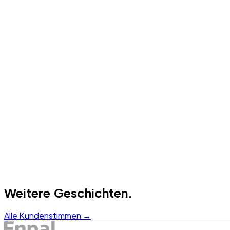
02
Lösung
03
Ergebnis
Weitere Geschichten.
Alle Kundenstimmen →