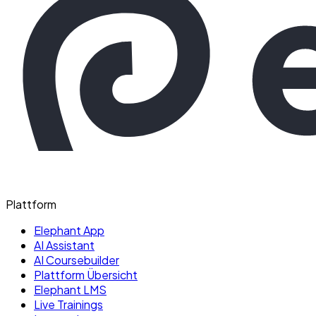
Plattform
Elephant App
AI Assistant
AI Coursebuilder
Plattform Übersicht
Elephant LMS
Live Trainings