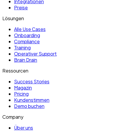
Integrationen
Preise
Lösungen
Alle Use Cases
Onboarding
Compliance
Training
Operativer Support
Brain Drain
Ressourcen
Success Stories
Magazin
Pricing
Kundenstimmen
Demo buchen
Company
Über uns