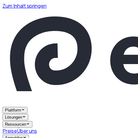
Zum Inhalt springen
Plattform
Lösungen
Ressourcen
Preise
Über uns
Anmelden